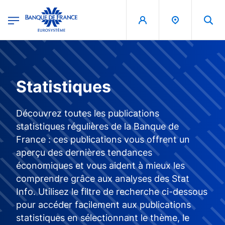
egion
Banque de France - Menu Principal
Aller au contenu principal
Statistiques
Découvrez toutes les publications
statistiques régulières de la Banque de
France : ces publications vous offrent un
aperçu des dernières tendances
économiques et vous aident à mieux les
comprendre grâce aux analyses des Stat
Info. Utilisez le filtre de recherche ci-dessous
pour accéder facilement aux publications
statistiques en sélectionnant le thème, le