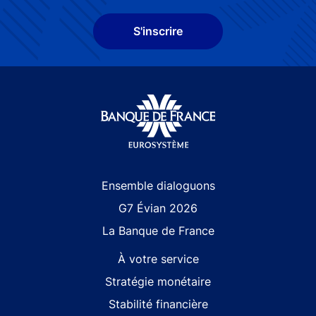
S'inscrire
Site navigation
Ensemble dialoguons
G7 Évian 2026
La Banque de France
À votre service
Stratégie monétaire
Stabilité financière