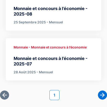
Monnaie et concours à l’économie -
2025-08
25 Septembre 2025 - Mensuel
Monnaie - Monnaie et concours à l’économie
Monnaie et concours à l’économie -
2025-07
28 Août 2025 - Mensuel
Pagination
Page courante
1
Première page
Pa