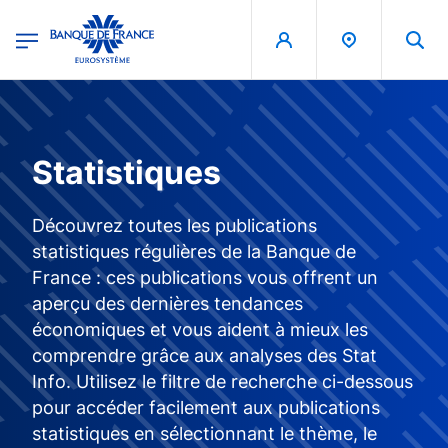
egion
Banque de France - Menu Principal
Aller au contenu principal
Statistiques
Découvrez toutes les publications
statistiques régulières de la Banque de
France : ces publications vous offrent un
aperçu des dernières tendances
économiques et vous aident à mieux les
comprendre grâce aux analyses des Stat
Info. Utilisez le filtre de recherche ci-dessous
pour accéder facilement aux publications
statistiques en sélectionnant le thème, le