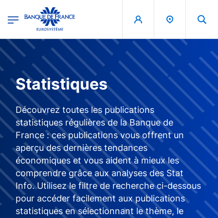
egion
Banque de France - Menu Principal
Aller au contenu principal
Statistiques
Découvrez toutes les publications
statistiques régulières de la Banque de
France : ces publications vous offrent un
aperçu des dernières tendances
économiques et vous aident à mieux les
comprendre grâce aux analyses des Stat
Info. Utilisez le filtre de recherche ci-dessous
pour accéder facilement aux publications
statistiques en sélectionnant le thème, le