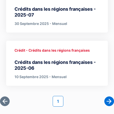
Crédits dans les régions françaises -
2025-07
30 Septembre 2025 - Mensuel
Crédit - Crédits dans les régions françaises
Crédits dans les régions françaises -
2025-06
10 Septembre 2025 - Mensuel
Pagination
Page courante
1
Première page
Pa