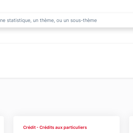
dit
Supprimer le filtre Crédits aux particuliers
Crédit - Crédits aux particuliers