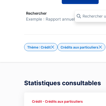
Rechercher
Exemple : Rapport annuel
Thème : Crédit
Crédits aux particuliers
Supprimer le filtre Thème : Cré
Statistiques consultables
Crédit - Crédits aux particuliers