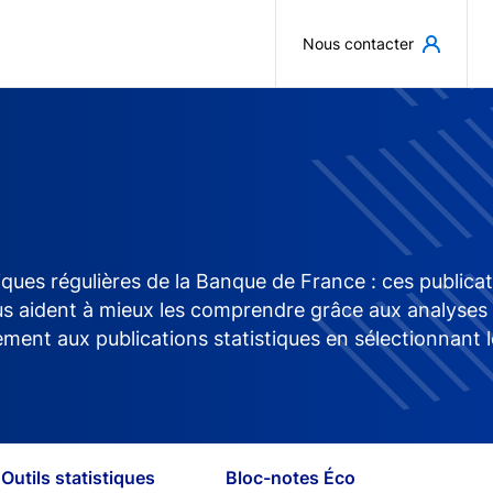
Aller au contenu principal
Nous contacter
iques régulières de la Banque de France : ces publica
aident à mieux les comprendre grâce aux analyses des 
ment aux publications statistiques en sélectionnant l
Outils statistiques
Bloc-notes Éco