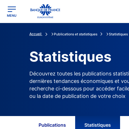
egion
Banque de France - Menu Principal
MENU
Accueil
Publications et statistiques
Statistiques
Statistiques
Découvrez toutes les publications statist
dernières tendances économiques et vous 
recherche ci-dessous pour accéder facile
ou la date de publication de votre choix
Publications
Statistiques