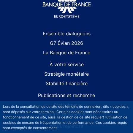
Site navigation
Ensemble dialoguons
G7 Évian 2026
La Banque de France
À votre service
Stratégie monétaire
Stabilité financière
Publications et recherche
Statistiques
Lors de la consultation de ce site des témoins de connexion, dits « cookies »,
sont déposés sur votre terminal. Certains cookies sont nécessaires au
Actualités et événements
fonctionnement de ce site, aussi la gestion de ce site requiert l’utilisation de
cookies de mesure de fréquentation et de performance. Ces cookies requis
Nous rejoindre
sont exemptés de consentement.