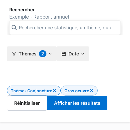
Rechercher
Exemple : Rapport annuel
Thèmes
2
Date
Thème : Conjoncture
Gros oeuvre
Supprimer le filtre Thème : Conjon