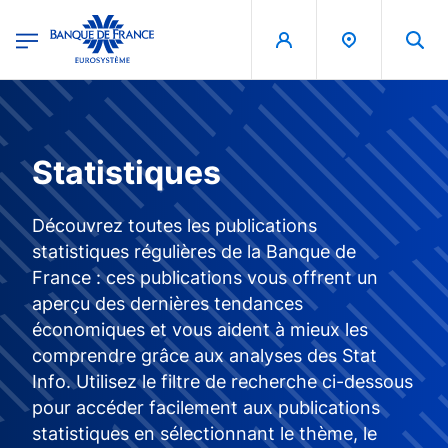
egion
Banque de France - Menu Principal
Aller au contenu principal
Statistiques
Découvrez toutes les publications
statistiques régulières de la Banque de
France : ces publications vous offrent un
aperçu des dernières tendances
économiques et vous aident à mieux les
comprendre grâce aux analyses des Stat
Info. Utilisez le filtre de recherche ci-dessous
pour accéder facilement aux publications
statistiques en sélectionnant le thème, le