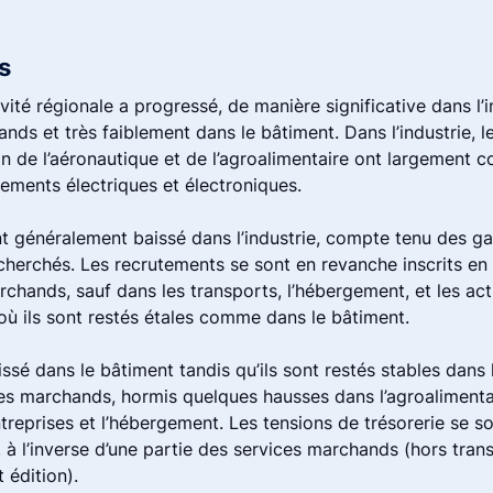
s
tivité régionale a progressé, de manière significative dans l’i
nds et très faiblement dans le bâtiment. Dans l’industrie, l
ein de l’aéronautique et de l’agroalimentaire ont largement 
ements électriques et électroniques.
nt généralement baissé dans l’industrie, compte tenu des ga
cherchés. Les recrutements se sont en revanche inscrits e
rchands, sauf dans les transports, l’hébergement, et les act
où ils sont restés étales comme dans le bâtiment.
issé dans le bâtiment tandis qu’ils sont restés stables dans l
es marchands, hormis quelques hausses dans l’agroalimentai
treprises et l’hébergement. Les tensions de trésorerie se 
e, à l’inverse d’une partie des services marchands (hors tran
 édition).