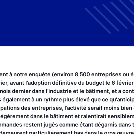
ipent à notre enquête (environ 8 500 entreprises ou
ier, avant l’adoption définitive du budget le 6 février),
ois dernier dans l’industrie et le bâtiment, et a con
 également à un rythme plus élevé que ce qu’anticip
ipations des entreprises, l’activité serait moins bien 
t légèrement dans le bâtiment et ralentirait sensible
mmandes restent jugés comme étant dégarnis dans t
ls demeurent particulièrement bas dans le gros œuvr