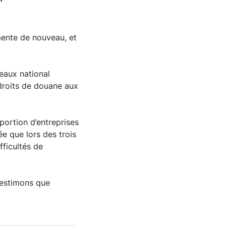
mente de nouveau, et
eaux national
 droits de douane aux
portion d’entreprises
e que lors des trois
fficultés de
s estimons que