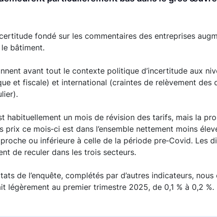
ncertitude fondé sur les commentaires des entreprises aug
le bâtiment.
nent avant tout le contexte politique d’incertitude aux niv
ue et fiscale) et international (craintes de relèvement des
lier).
st habituellement un mois de révision des tarifs, mais la pro
 prix ce mois‑ci est dans l’ensemble nettement moins élevé
proche ou inférieure à celle de la période pre‑Covid. Les di
nt de reculer dans les trois secteurs.
ltats de l’enquête, complétés par d’autres indicateurs, nou
rait légèrement au premier trimestre 2025, de 0,1 % à 0,2 %.