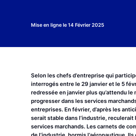
Mise en ligne le
14 Février 2025
Selon les chefs d’entreprise qui partic
interrogés entre le 29 janvier et le 5 févr
redressée en janvier plus qu’attendu le m
progresser dans les services marchands
entreprises. En février, d’après les antic
serait stable dans l’industrie, reculerai
services marchands. Les carnets de co
de l’industrie, hormis l’aéronautique. I