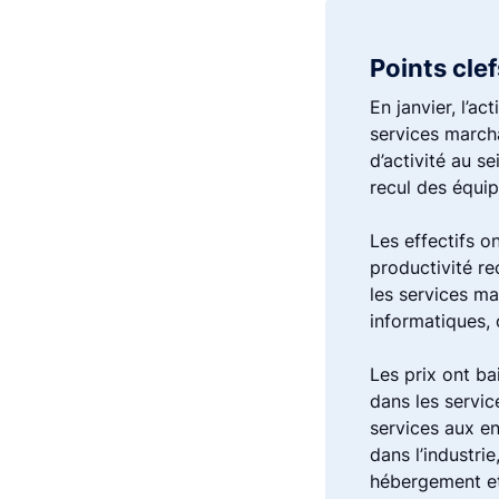
Points clef
En janvier, l’ac
services marcha
d’activité au s
recul des équip
Les effectifs o
productivité re
les services ma
informatiques, 
Les prix ont ba
dans les servic
services aux en
dans l’industri
hébergement et