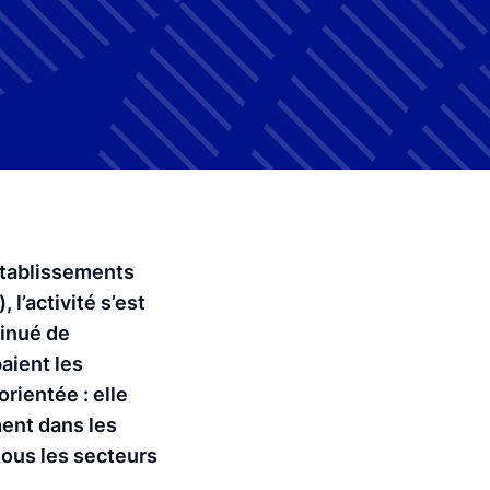
 établissements
 l’activité s’est
tinué de
aient les
orientée : elle
ment dans les
ous les secteurs
e.