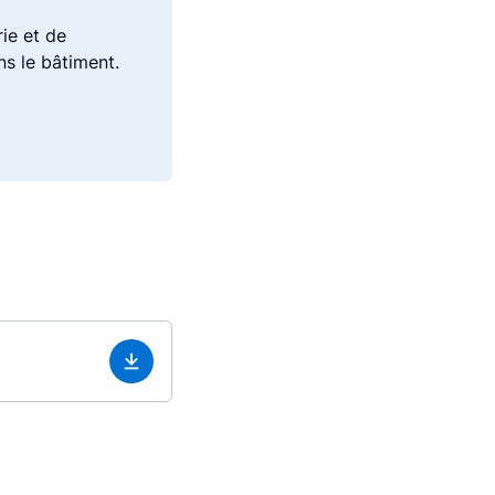
rie et de
ns le bâtiment.