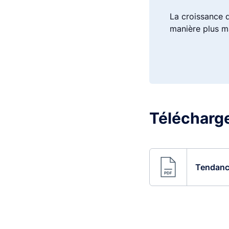
La croissance de
manière plus ma
Télécharger
Tendance