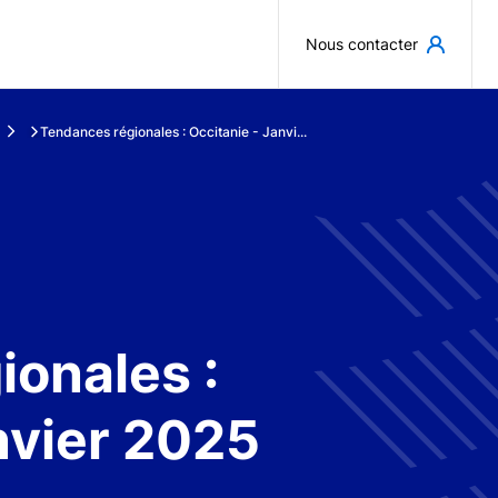
Aller au contenu principal
Nous contacter
Tendances régionales : Occitanie - Janvi...
onales :
nvier 2025