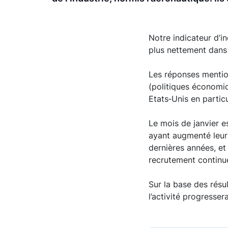
Notre indicateur d’i
plus nettement dans 
Les réponses mention
(politiques économiq
Etats‑Unis en particu
Le mois de janvier e
ayant augmenté leurs
dernières années, et 
recrutement continue
Sur la base des résu
l’activité progresse