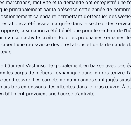
es marchands, l’activité et la demande ont enregistré une f
ique principalement par la présence cette année de nombreu
 positionnement calendaire permettant d’effectuer des week
prestations a été assez marquée dans le secteur des servic
 l’opposé, la situation a été bénéfique pour le secteur de l
ui a vu son activité croître. Pour les prochaines semaines, l
ticipent une croissance des prestations et de la demande d
cteurs.
 le bâtiment s’est inscrite globalement en baisse avec des é
on les corps de métiers : dynamique dans le gros œuvre, l’a
e second œuvre. Les carnets de commandes sont jugés satisf
ais très en dessous des attentes dans le gros œuvre. À co
n bâtiment prévoient une hausse d’activité.