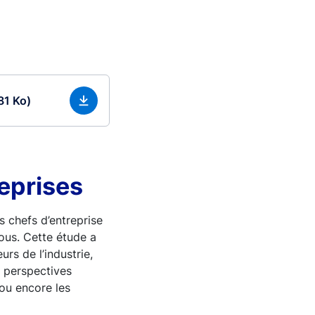
81 Ko)
reprises
s chefs d’entreprise
ous. Cette étude a
rs de l’industrie,
s perspectives
s ou encore les