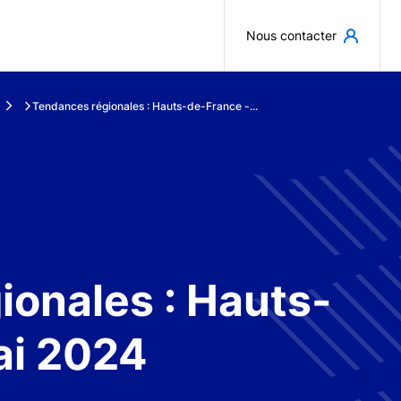
Aller au contenu principal
Nous contacter
Tendances régionales : Hauts-de-France -...
ionales : Hauts-
ai 2024