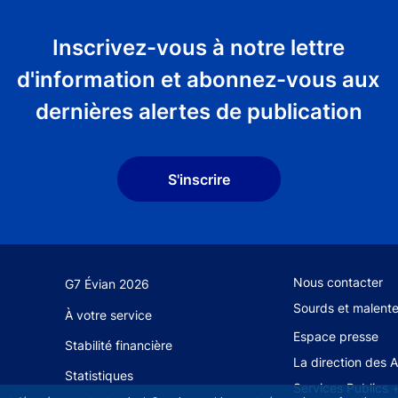
Inscrivez-vous à notre lettre
d'information et abonnez-vous aux
dernières alertes de publication
S'inscrire
Footer secondary
Nous contacter
G7 Évian 2026
Sourds et malent
À votre service
Espace presse
Stabilité financière
La direction des 
Statistiques
Services Publics 