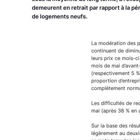
demeurent en retrait par rapport à la pé
de logements neufs.
La modération des pr
continuent de diminu
leurs prix ce mois-c
mois de mai d’avant-
(respectivement 5 % 
proportion d’entrepr
complètement norma
Les difficultés de r
mai (après 38 % en av
Sur la base des résul
légèrement au deuxi