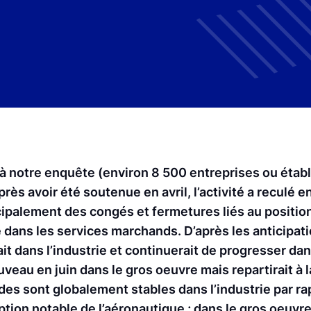
t à notre enquête (environ 8 500 entreprises ou éta
après avoir été soutenue en avril, l’activité a reculé 
rincipalement des congés et fermetures liés au posit
e dans les services marchands. D’après les anticipat
rait dans l’industrie et continuerait de progresser dan
uveau en juin dans le gros oeuvre mais repartirait à 
 sont globalement stables dans l’industrie par rapp
tion notable de l’aéronautique ; dans le gros oeuvre