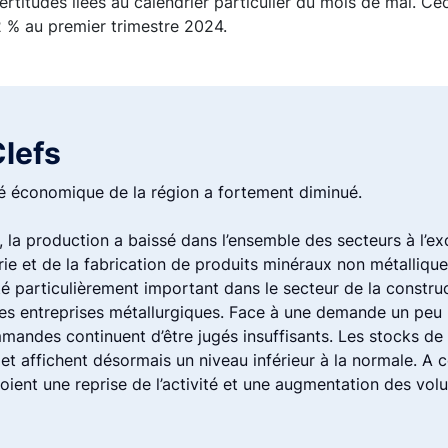
titudes liées au calendrier particulier du mois de mai. Ceci
2 % au premier trimestre 2024.
Clefs
ité économique de la région a fortement diminué.
e, la production a baissé dans l’ensemble des secteurs à l’e
ie et de la fabrication de produits minéraux non métallique
é particulièrement important dans le secteur de la constru
es entreprises métallurgiques. Face à une demande un peu 
andes continuent d’être jugés insuffisants. Les stocks de p
 et affichent désormais un niveau inférieur à la normale. A c
voient une reprise de l’activité et une augmentation des vo