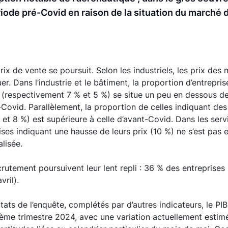
riode pré-Covid en raison de la situation du marché 
ix de vente se poursuit. Selon les industriels, les prix des
er. Dans l’industrie et le bâtiment, la proportion d’entrepr
i (respectivement 7 % et 5 %) se situe un peu en dessous d
Covid. Parallèlement, la proportion de celles indiquant des
et 8 %) est supérieure à celle d’avant-Covid. Dans les ser
ises indiquant une hausse de leurs prix (10 %) ne s’est pas 
lisée.
ecrutement poursuivent leur lent repli : 36 % des entreprise
ril).
tats de l’enquête, complétés par d’autres indicateurs, le PIB
ème trimestre 2024, avec une variation actuellement estimé