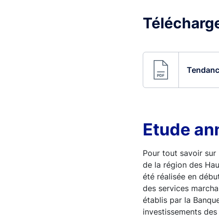
Télécharger
Tendance
Etude ann
Pour tout savoir sur 
de la région des Hau
été réalisée en débu
des services marchan
établis par la Banque
investissements des 