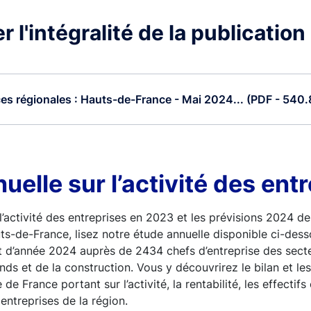
 l'intégralité de la publication
s régionales : Hauts-de-France - Mai 2024... (PDF - 540.
uelle sur l’activité des ent
l’activité des entreprises en 2023 et les prévisions 2024 de
ts-de-France, lisez notre étude annuelle disponible ci-dess
t d’année 2024 auprès de 2434 chefs d’entreprise des secteu
ds et de la construction. Vous y découvrirez le bilan et le
 de France portant sur l’activité, la rentabilité, les effectif
entreprises de la région.