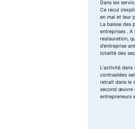
Dans les servic
Ce recul s’expl
en mai et leur
La baisse des 
entreprises . A
restauration, q
d’entreprise an
totalité des se
L'activité dans
contrastées sel
retrait dans l
second œuvre m
entrepreneurs e