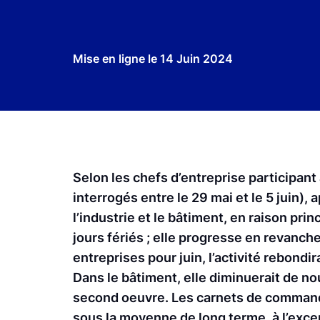
Mise en ligne le
14 Juin 2024
Selon les chefs d’entreprise participan
interrogés entre le 29 mai et le 5 juin), 
l’industrie et le bâtiment, en raison p
jours fériés ; elle progresse en revanch
entreprises pour juin, l’activité rebondi
Dans le bâtiment, elle diminuerait de no
second oeuvre. Les carnets de commandes
sous la moyenne de long terme, à l’excep