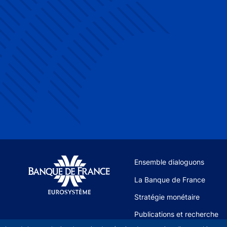
Site navigation
Ensemble dialoguons
La Banque de France
Stratégie monétaire
Publications et recherche