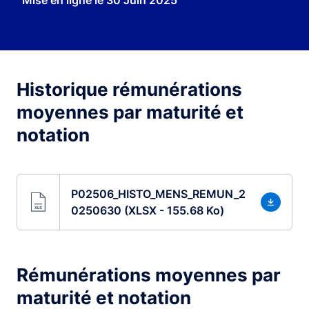
Mise en ligne le
30 Juin 2025
Historique rémunérations
moyennes par maturité et
notation
P02506_HISTO_MENS_REMUN_2
0250630 (XLSX - 155.68 Ko)
Rémunérations moyennes par
maturité et notation