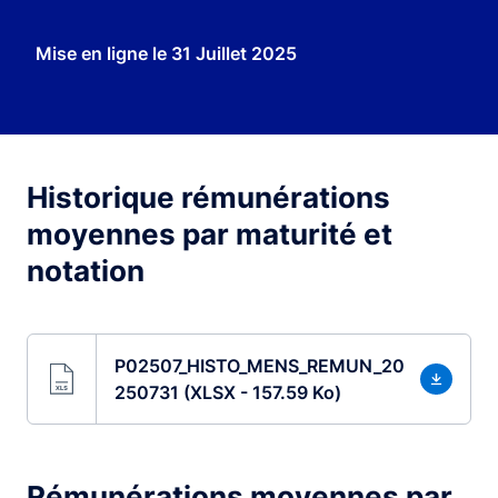
Mise en ligne le
31 Juillet 2025
Historique rémunérations
moyennes par maturité et
notation
P02507_HISTO_MENS_REMUN_20
250731 (XLSX - 157.59 Ko)
Rémunérations moyennes par