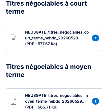
Titres négociables à court
terme
NEUSGATE_titres_negociables_co
urt_terme_hebdo_20260529...
(PDF - 577.67 Ko)
Titres négociables à moyen
terme
NEUSGATE_titres_negociables_m
oyen_terme_hebdo_20260529...
(PDF - 565.71 Ko)