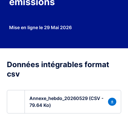
émissions
Mise en ligne le
29 Mai 2026
Données intégrables format
csv
Annexe_hebdo_20260529 (CSV -
79.64 Ko)