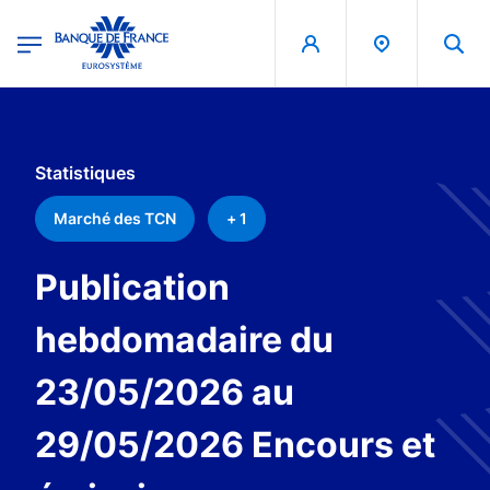
egion
Banque de France - Menu Principal
Aller au contenu principal
Statistiques
Marché des TCN
+ 1
Publication
hebdomadaire du
23/05/2026 au
29/05/2026 Encours et