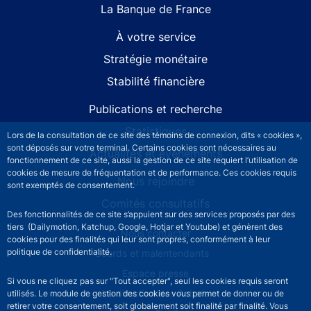
La Banque de France
À votre service
Stratégie monétaire
Stabilité financière
Publications et recherche
Statistiques
Lors de la consultation de ce site des témoins de connexion, dits « cookies »,
sont déposés sur votre terminal. Certains cookies sont nécessaires au
Actualités et événements
fonctionnement de ce site, aussi la gestion de ce site requiert l’utilisation de
cookies de mesure de fréquentation et de performance. Ces cookies requis
Nous rejoindre
sont exemptés de consentement.
Comités consultatifs
Des fonctionnalités de ce site s’appuient sur des services proposés par des
tiers (Dailymotion, Katchup, Google, Hotjar et Youtube) et génèrent des
Footer secondary menu
Nous contacter
cookies pour des finalités qui leur sont propres, conformément à leur
politique de confidentialité.
Sourds et malentendants
Espace presse
Si vous ne cliquez pas sur "Tout accepter", seul les cookies requis seront
La direction des Achats
utilisés. Le module de gestion des cookies vous permet de donner ou de
retirer votre consentement, soit globalement soit finalité par finalité. Vous