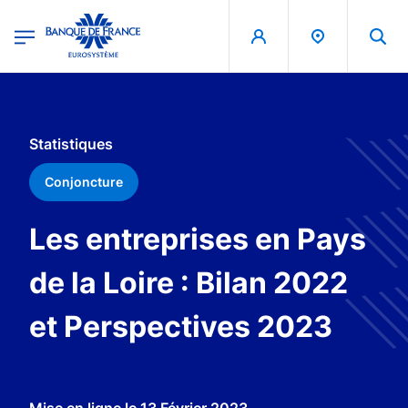
egion
Banque de France - Menu Principal
Aller au contenu principal
Statistiques
Conjoncture
Les entreprises en Pays
de la Loire : Bilan 2022
et Perspectives 2023