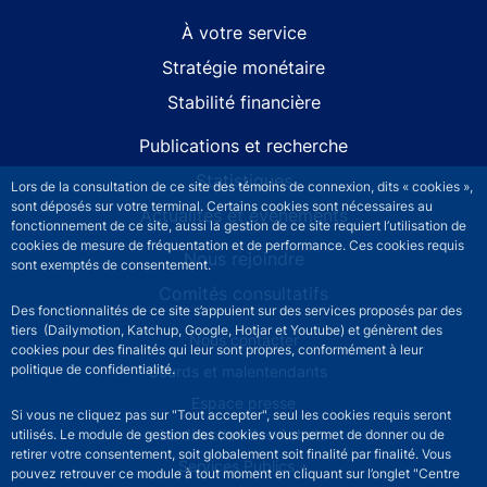
À votre service
Stratégie monétaire
Stabilité financière
Publications et recherche
Statistiques
Lors de la consultation de ce site des témoins de connexion, dits « cookies »,
sont déposés sur votre terminal. Certains cookies sont nécessaires au
Actualités et événements
fonctionnement de ce site, aussi la gestion de ce site requiert l’utilisation de
cookies de mesure de fréquentation et de performance. Ces cookies requis
Nous rejoindre
sont exemptés de consentement.
Comités consultatifs
Des fonctionnalités de ce site s’appuient sur des services proposés par des
tiers (Dailymotion, Katchup, Google, Hotjar et Youtube) et génèrent des
Footer secondary menu
Nous contacter
cookies pour des finalités qui leur sont propres, conformément à leur
politique de confidentialité.
Sourds et malentendants
Espace presse
Si vous ne cliquez pas sur "Tout accepter", seul les cookies requis seront
La direction des Achats
utilisés. Le module de gestion des cookies vous permet de donner ou de
retirer votre consentement, soit globalement soit finalité par finalité. Vous
Services Publics +
pouvez retrouver ce module à tout moment en cliquant sur l’onglet "Centre