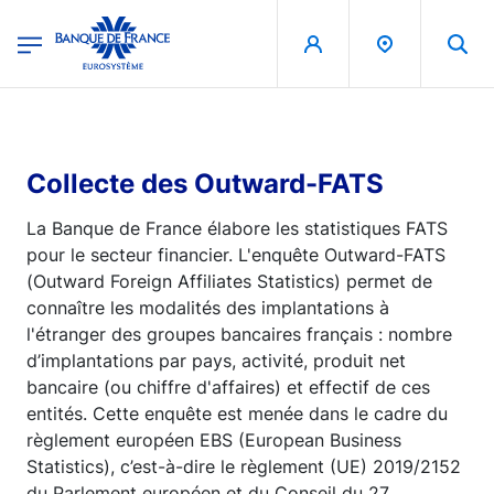
egion
Banque de France - Menu Principal
Aller au contenu principal
Collecte des Outward-FATS
La Banque de France élabore les statistiques FATS
pour le secteur financier. L'enquête Outward-FATS
(Outward Foreign Affiliates Statistics) permet de
connaître les modalités des implantations à
l'étranger des groupes bancaires français : nombre
d’implantations par pays, activité, produit net
bancaire (ou chiffre d'affaires) et effectif de ces
entités. Cette enquête est menée dans le cadre du
règlement européen EBS (European Business
Statistics), c’est-à-dire le règlement (UE) 2019/2152
du Parlement européen et du Conseil du 27