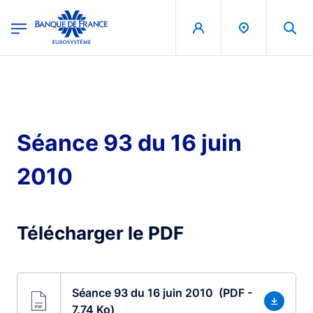
egion
Banque de France - Menu Principal
Aller au contenu principal
Séance 93 du 16 juin
2010
Télécharger le PDF
Séance 93 du 16 juin 2010 (PDF -
7.74 Ko)