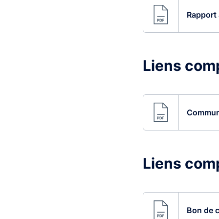
Rapport 
Liens com
Communi
Liens com
Bon de 