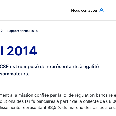
Aller au contenu principal
Nous contacter
Rapport annuel 2014
l 2014
 CCSF est composé de représentants à égalité
onsommateurs.
ment à la mission confiée par la loi de régulation bancaire 
olutions des tarifs bancaires à partir de la collecte de 68 0
lissements représentant 98,5 % du marché des particuliers.