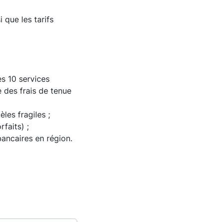
 que les tarifs
es 10 services
 des frais de tenue
les fragiles ;
faits) ;
bancaires en région.