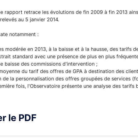
le rapport retrace les évolutions de fin 2009 à fin 2013 ainsi
relevés au 5 janvier 2014.
tate notamment :
ès modérée en 2013, à la baisse et à la hausse, des tarifs d
xtrait standard avec une présence de plus en plus fréquente
e baisse des commissions d'intervention ;
 moyenne du tarif des offres de GPA à destination des clientè
 de la personnalisation des offres groupées de services (for
remière fois, l'Observatoire présente une analyse des tarifs 
r le PDF