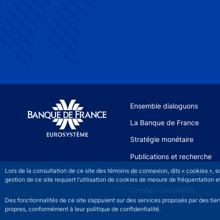
Site navigation
Ensemble dialoguons
La Banque de France
Stratégie monétaire
Publications et recherche
Lors de la consultation de ce site des témoins de connexion, dits « cookies », 
Actualités et événements
gestion de ce site requiert l’utilisation de cookies de mesure de fréquentatio
Comités consultatifs
Des fonctionnalités de ce site s’appuient sur des services proposés par des tie
propres, conformément à leur politique de confidentialité.