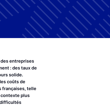
e des entreprises
ment : des taux de
urs solide.
des coûts de
françaises, telle
 contexte plus
difficultés