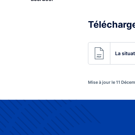
Télécharger
La situa
Mise à jour le 11 Déce