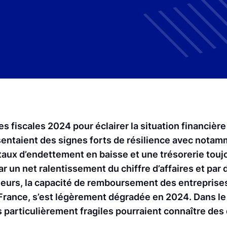
es fiscales 2024 pour éclairer la situation financièr
sentaient des signes forts de résilience avec notam
taux d’endettement en baisse et une trésorerie toujo
 un net ralentissement du chiffre d’affaires et par 
leurs, la capacité de remboursement des entreprises 
France, s’est légèrement dégradée en 2024. Dans le
 particulièrement fragiles pourraient connaître des 