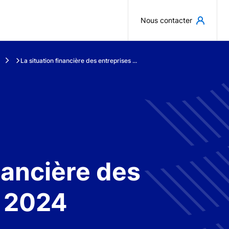
Aller au contenu principal
Nous contacter
La situation financière des entreprises ...
nancière des
n 2024