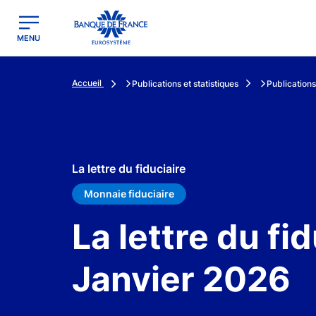
egion
Banque de France - Menu Principal
MENU
Accueil
Publications et statistiques
Publications
La lettre du fiduciaire
Monnaie fiduciaire
La lettre du fi
Janvier 2026