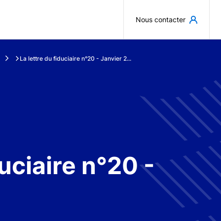
Aller au contenu principal
Nous contacter
La lettre du fiduciaire n°20 - Janvier 2...
duciaire n°20 -