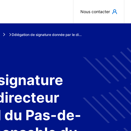
Aller au contenu principal
Nous contacter
Délégation de signature donnée par le di...
signature
directeur
 du Pas-de-