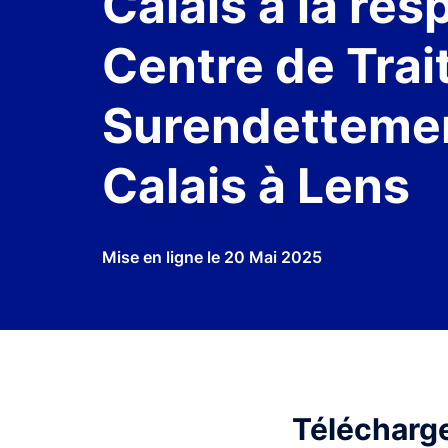
Calais à la re
Centre de Tra
Surendettemen
Calais à Lens
Mise en ligne le
20 Mai 2025
Télécharger