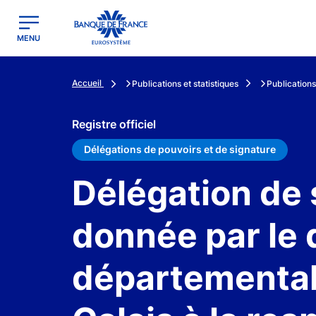
egion
Banque de France - Menu Principal
MENU
Accueil
Publications et statistiques
Publications
Registre officiel
Délégations de pouvoirs et de signature
Délégation de 
donnée par le 
départemental