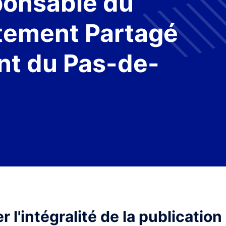
sponsable du
itement Partagé
t du Pas-de-
 l'intégralité de la publication