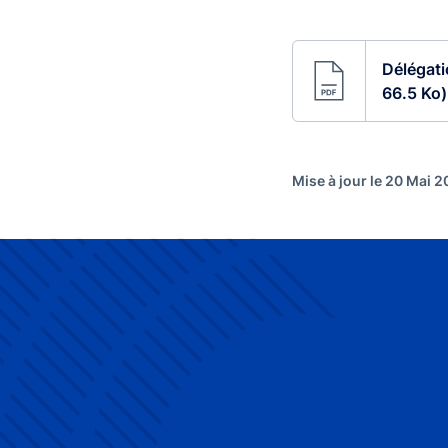
Délégati
66.5 Ko)
Mise à jour le 20 Mai 