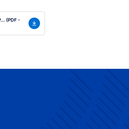
.. (PDF -