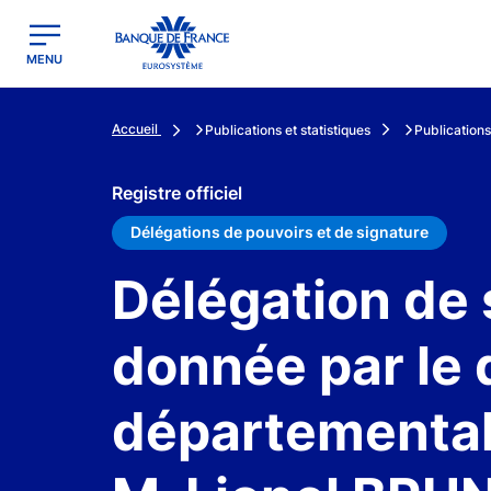
egion
Banque de France - Menu Principal
MENU
Accueil
Publications et statistiques
Publications
Registre officiel
Délégations de pouvoirs et de signature
Délégation de 
donnée par le 
départemental 