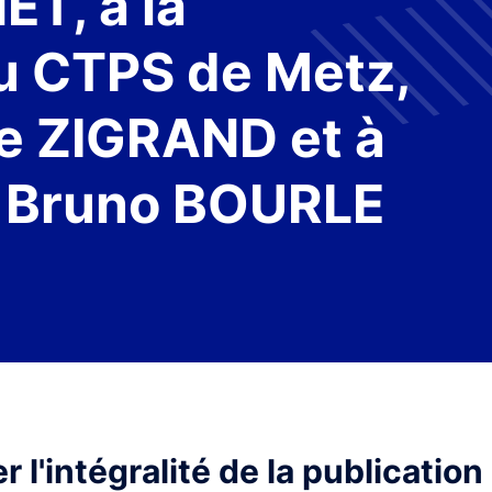
ET, à la
u CTPS de Metz,
e ZIGRAND et à
M. Bruno BOURLE
 l'intégralité de la publication