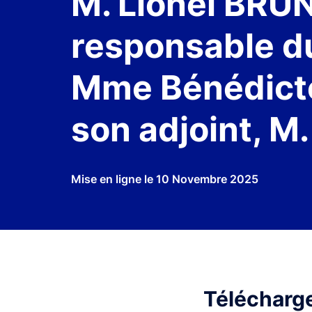
M. Lionel BRUN
responsable d
Mme Bénédict
son adjoint, 
Mise en ligne le
10 Novembre 2025
Télécharger