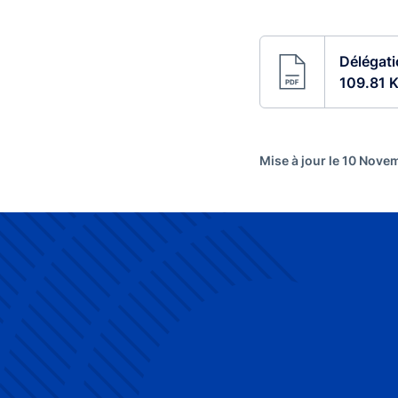
Délégati
109.81 K
Mise à jour le 10 Nov