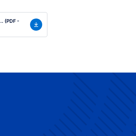
.. (PDF -