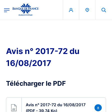
egion
Banque de France - Menu Principal
Aller au contenu principal
Avis n° 2017-72 du
16/08/2017
Télécharger le PDF
Avis n° 2017-72 du 16/08/2017
(PDF - 39.74 Ko)