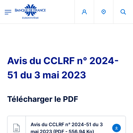
egion
Banque de France - Menu Principal
Aller au contenu principal
Avis du CCLRF n° 2024-
51 du 3 mai 2023
Télécharger le PDF
Avis du CCLRF n° 2024-51 du 3
mai 2023 (PDF - 556.94 Ko)