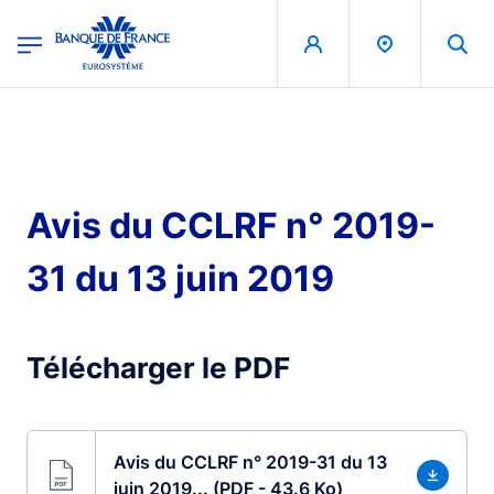
egion
Banque de France - Menu Principal
Aller au contenu principal
Avis du CCLRF n° 2019-
31 du 13 juin 2019
Télécharger le PDF
Avis du CCLRF n° 2019-31 du 13
juin 2019... (PDF - 43.6 Ko)