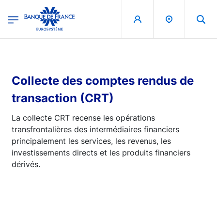
egion
Banque de France - Menu Principal
Aller au contenu principal
Collecte des comptes rendus de
transaction (CRT)
La collecte CRT recense les opérations
transfrontalières des intermédiaires financiers
principalement les services, les revenus, les
investissements directs et les produits financiers
dérivés.