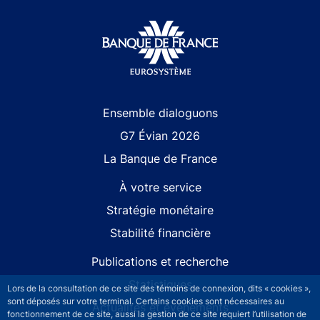
Site navigation
Ensemble dialoguons
G7 Évian 2026
La Banque de France
À votre service
Stratégie monétaire
Stabilité financière
Publications et recherche
Statistiques
Lors de la consultation de ce site des témoins de connexion, dits « cookies »,
sont déposés sur votre terminal. Certains cookies sont nécessaires au
Actualités et événements
fonctionnement de ce site, aussi la gestion de ce site requiert l’utilisation de