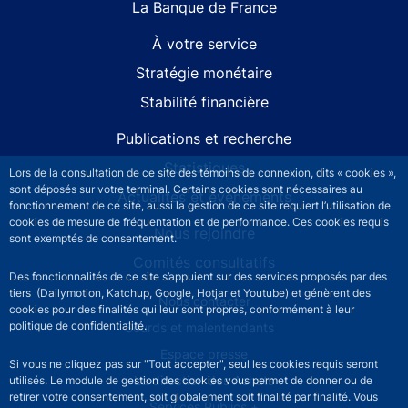
La Banque de France
À votre service
Stratégie monétaire
Stabilité financière
Publications et recherche
Statistiques
Lors de la consultation de ce site des témoins de connexion, dits « cookies »,
sont déposés sur votre terminal. Certains cookies sont nécessaires au
Actualités et événements
fonctionnement de ce site, aussi la gestion de ce site requiert l’utilisation de
cookies de mesure de fréquentation et de performance. Ces cookies requis
Nous rejoindre
sont exemptés de consentement.
Comités consultatifs
Des fonctionnalités de ce site s’appuient sur des services proposés par des
tiers (Dailymotion, Katchup, Google, Hotjar et Youtube) et génèrent des
Footer secondary menu
Nous contacter
cookies pour des finalités qui leur sont propres, conformément à leur
politique de confidentialité.
Sourds et malentendants
Espace presse
Si vous ne cliquez pas sur "Tout accepter", seul les cookies requis seront
La direction des Achats
utilisés. Le module de gestion des cookies vous permet de donner ou de
retirer votre consentement, soit globalement soit finalité par finalité. Vous
Services Publics +