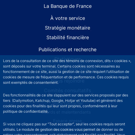
La Banque de France
À votre service
Stratégie monétaire
Stabilité financière
Publications et recherche
Statistiques
Lors de la consultation de ce site des témoins de connexion, dits « cookies »,
sont déposés sur votre terminal. Certains cookies sont nécessaires au
Actualités et événements
fonctionnement de ce site, aussi la gestion de ce site requiert l’utilisation de
cookies de mesure de fréquentation et de performance. Ces cookies requis
Nous rejoindre
sont exemptés de consentement.
Comités consultatifs
Des fonctionnalités de ce site s’appuient sur des services proposés par des
tiers (Dailymotion, Katchup, Google, Hotjar et Youtube) et génèrent des
Footer secondary menu
Nous contacter
cookies pour des finalités qui leur sont propres, conformément à leur
politique de confidentialité.
Sourds et malentendants
Espace presse
Si vous ne cliquez pas sur "Tout accepter", seul les cookies requis seront
La direction des Achats
utilisés. Le module de gestion des cookies vous permet de donner ou de
retirer votre consentement, soit globalement soit finalité par finalité. Vous