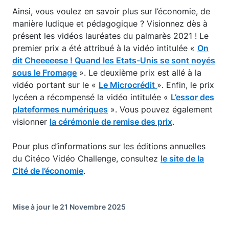
Ainsi, vous voulez en savoir plus sur l’économie, de
manière ludique et pédagogique ? Visionnez dès à
présent les vidéos lauréates du palmarès 2021 ! Le
premier prix a été attribué à la vidéo intitulée «
On
dit Cheeeeese ! Quand les Etats-Unis se sont noyés
sous le Fromage
». Le deuxième prix est allé à la
vidéo portant sur le «
Le Microcrédit
». Enfin, le prix
lycéen a récompensé la vidéo intitulée «
L’essor des
plateformes numériques
». Vous pouvez également
visionner
la cérémonie de remise des prix
.
Pour plus d’informations sur les éditions annuelles
du Citéco Vidéo Challenge, consultez
le site de la
Cité de l’économie
.
Mise à jour le 21 Novembre 2025