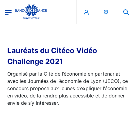
egion
Banque de France - Menu Principal
Aller au contenu principal
Lauréats du Citéco Vidéo
Challenge 2021
Organisé par la Cité de l’économie en partenariat
avec les Journées de l’économie de Lyon (JECO), ce
concours propose aux jeunes d’expliquer l’économie
en vidéo, de la rendre plus accessible et de donner
envie de s’y intéresser.