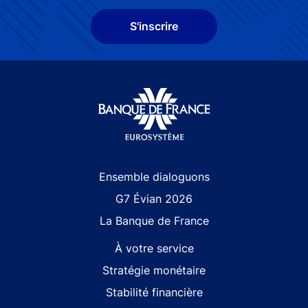
S'inscrire
Site navigation
Ensemble dialoguons
G7 Évian 2026
La Banque de France
À votre service
Stratégie monétaire
Stabilité financière