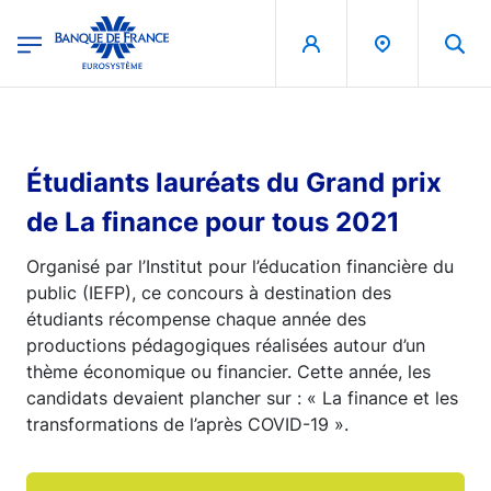
egion
Banque de France - Menu Principal
Aller au contenu principal
Étudiants lauréats du Grand prix
de La finance pour tous 2021
Organisé par l’Institut pour l’éducation financière du
public (IEFP), ce concours à destination des
étudiants récompense chaque année des
productions pédagogiques réalisées autour d’un
thème économique ou financier. Cette année, les
candidats devaient plancher sur : « La finance et les
transformations de l’après COVID-19 ».