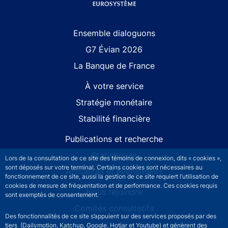
Site navigation
Ensemble dialoguons
G7 Évian 2026
La Banque de France
À votre service
Stratégie monétaire
Stabilité financière
Publications et recherche
Statistiques
Lors de la consultation de ce site des témoins de connexion, dits « cookies »,
sont déposés sur votre terminal. Certains cookies sont nécessaires au
Actualités et événements
fonctionnement de ce site, aussi la gestion de ce site requiert l’utilisation de
cookies de mesure de fréquentation et de performance. Ces cookies requis
Nous rejoindre
sont exemptés de consentement.
Comités consultatifs
Des fonctionnalités de ce site s’appuient sur des services proposés par des
tiers (Dailymotion, Katchup, Google, Hotjar et Youtube) et génèrent des