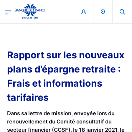
egion
Banque de France - Menu Principal
Aller au contenu principal
Rapport sur les nouveaux
plans d’épargne retraite :
Frais et informations
tarifaires
Dans sa lettre de mission, envoyée lors du
renouvellement du Comité consultatif du
secteur financier (CCSF), le 18 janvier 2021, le