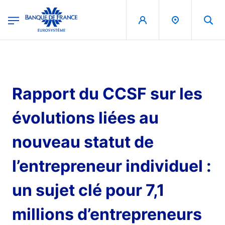
egion
Banque de France - Menu Principal
Aller au contenu principal
Rapport du CCSF sur les
évolutions liées au
nouveau statut de
l’entrepreneur individuel :
un sujet clé pour 7,1
millions d’entrepreneurs