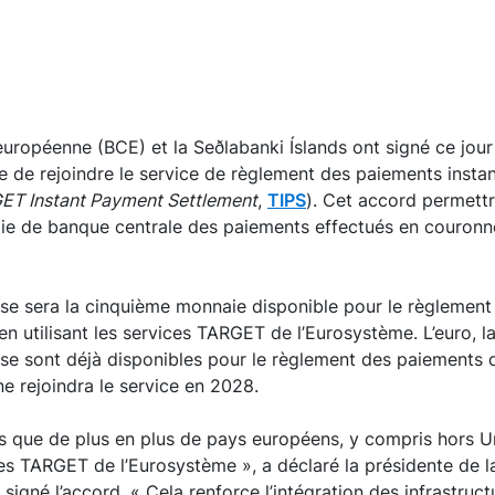
uropéenne (BCE) et la Seðlabanki Íslands ont signé ce jou
de de rejoindre le service de règlement des paiements ins
ET Instant Payment Settlement
,
TIPS
). Cet accord permettr
ie de banque centrale des paiements effectués en couronne 
se sera la cinquième monnaie disponible pour le règlement
en utilisant les services TARGET de l’Eurosystème. L’euro, 
se sont déjà disponibles pour le règlement des paiements d
 rejoindra le service en 2028.
 que de plus en plus de pays européens, y compris hors U
ces TARGET de l’Eurosystème », a déclaré la présidente de l
signé l’accord. « Cela renforce l’intégration des infrastruct