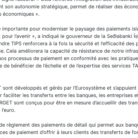
t son autonomie stratégique, permet de réaliser des écono
ns économiques ».
ape importante pour moderniser le paysage des paiements isl
êt pour l’avenir », a indiqué le gouverneur de la Seðlabanki Í
 TIPS renforcera à la fois la sécurité et l’efficacité des
de. Cela améliorera la capacité de résistance de notre infra
nos processus de paiement en conformité avec les pratique
de de bénéficier de l’échelle et de l’expertise des services 
 sont développés et gérés par l’Eurosystème et s’appuient
faciliter les transferts entre les banques, les entreprises et
RGET sont conçus pour être en mesure d’accueillir des tran
l’euro.
 de règlement des paiements de détail qui permet aux banq
ices de paiement d’offrir à leurs clients des transferts de f