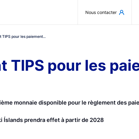
Aller au contenu principal
Nous contacter
nt TIPS pour les paiement...
int TIPS pour les pa
uième monnaie disponible pour le règlement des paie
i Íslands prendra effet à partir de 2028