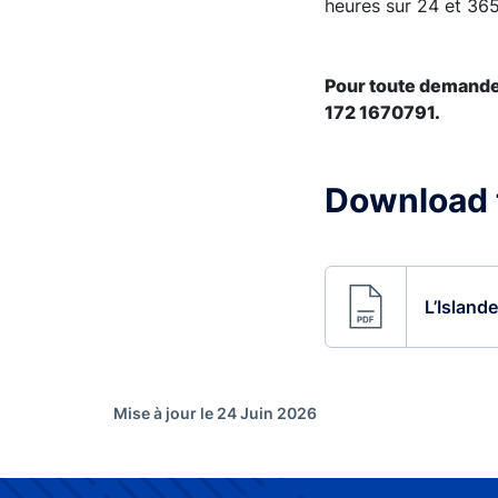
heures sur 24 et 365
Pour toute demande 
172 1670791.
Download t
L’Island
Mise à jour le 24 Juin 2026