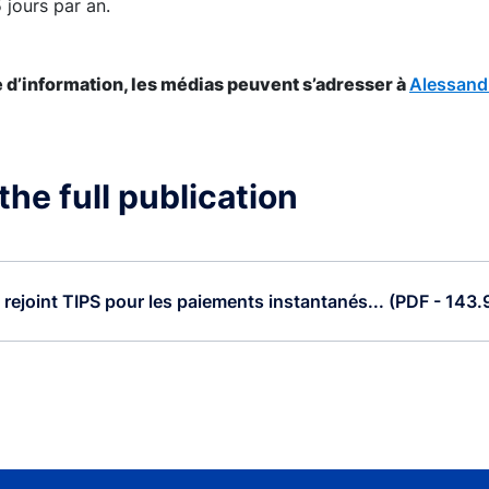
 jours par an.
d’information, les médias peuvent s’adresser à
Alessand
he full publication
e rejoint TIPS pour les paiements instantanés... (PDF - 143.