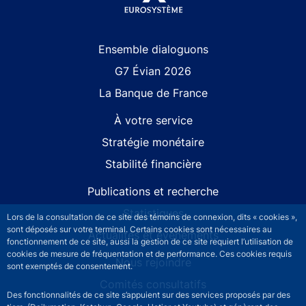
Site navigation
Ensemble dialoguons
G7 Évian 2026
La Banque de France
À votre service
Stratégie monétaire
Stabilité financière
Publications et recherche
Statistiques
Lors de la consultation de ce site des témoins de connexion, dits « cookies »,
sont déposés sur votre terminal. Certains cookies sont nécessaires au
Actualités et événements
fonctionnement de ce site, aussi la gestion de ce site requiert l’utilisation de
cookies de mesure de fréquentation et de performance. Ces cookies requis
Nous rejoindre
sont exemptés de consentement.
Comités consultatifs
Des fonctionnalités de ce site s’appuient sur des services proposés par des