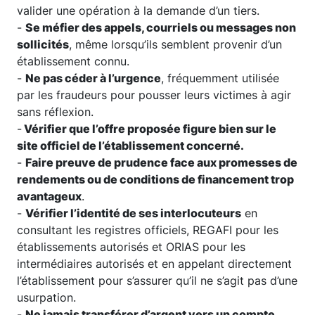
valider une opération à la demande d’un tiers.
-
Se méfier des appels, courriels ou messages non
sollicités
, même lorsqu’ils semblent provenir d’un
établissement connu.
-
Ne pas céder à l’urgence
, fréquemment utilisée
par les fraudeurs pour pousser leurs victimes à agir
sans réflexion.
-
Vérifier que l’offre proposée figure bien sur le
site officiel de l’établissement concerné.
-
Faire preuve de prudence face aux promesses de
rendements ou de conditions de financement trop
avantageux
.
-
Vérifier l’identité de ses interlocuteurs
en
consultant les registres officiels, REGAFI pour les
établissements autorisés et ORIAS pour les
intermédiaires autorisés et en appelant directement
l’établissement pour s’assurer qu’il ne s’agit pas d’une
usurpation.
-
Ne jamais transférer d’argent vers un compte