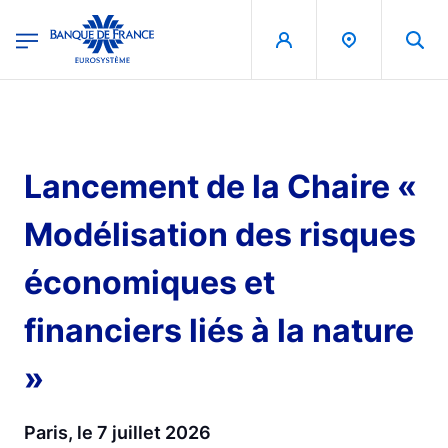
egion
Banque de France - Menu Principal
Aller au contenu principal
Lancement de la Chaire «
Modélisation des risques
économiques et
financiers liés à la nature
»
Paris, le 7 juillet 2026