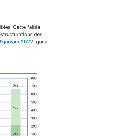
bles. Cette faible
estructurations des
19 janvier 2022
qui a