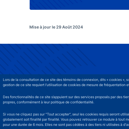
Mise à jour le 29 Août 2024
Lors de la consultation de ce site des témoins de connexion, dits « cookies », 
gestion de ce site requiert l’utilisation de cookies de mesure de fréquentatio
Des fonctionnalités de ce site s’appuient sur des services proposés par des tie
propres, conformément à leur politique de confidentialité.
Si vous ne cliquez pas sur "Tout accepter", seul les cookies requis seront util
globalement soit finalité par finalité. Vous pouvez retrouver ce module à tout 
pour une durée de 6 mois. Elles ne sont pas cédées à des tiers ni utilisées à d'au