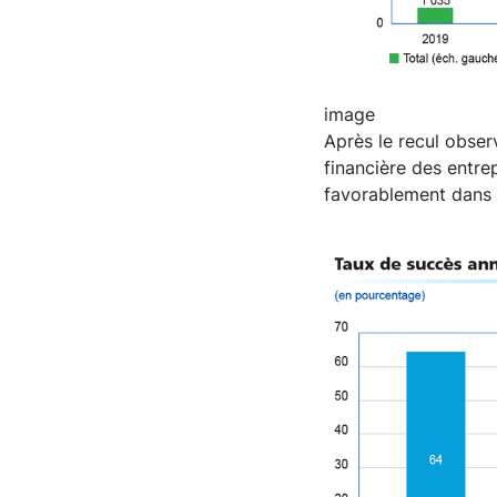
image
Après le recul obser
financière des entre
favorablement dans 
Image