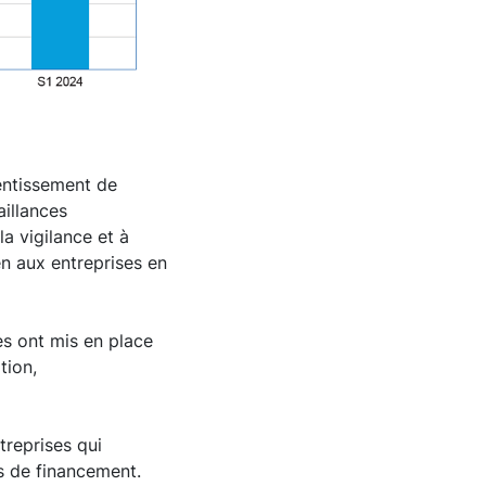
entissement de
aillances
la vigilance et à
en aux entreprises en
es ont mis en place
tion,
reprises qui
és de financement.