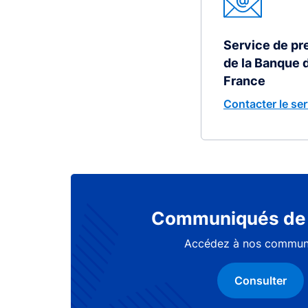
Service de pr
de la Banque 
France
Contacter le ser
Communiqués de 
Accédez à nos commun
Consulter