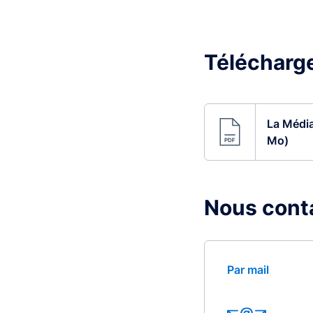
Télécharger
La Média
Mo)
Nous cont
Par mail