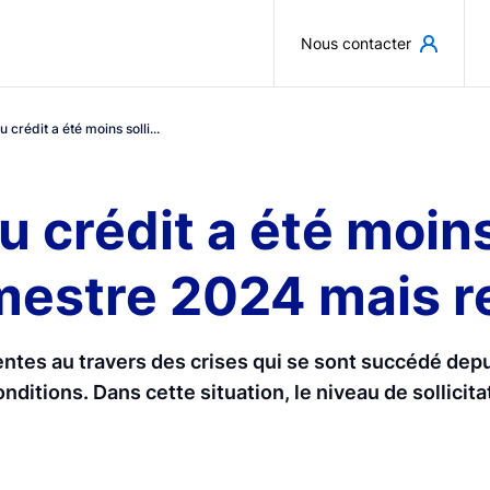
Aller au contenu principal
Nous contacter
 crédit a été moins solli...
 crédit a été moins 
estre 2024 mais re
entes au travers des crises qui se sont succédé dep
ditions. Dans cette situation, le niveau de sollicita