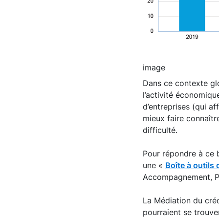
image
Dans ce contexte gl
l’activité économiqu
d’entreprises (qui af
mieux faire connaîtr
difficulté.
Pour répondre à ce b
une «
Boîte à outils 
Accompagnement, Pr
La Médiation du cré
pourraient se trouve