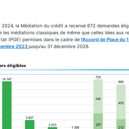
2024, la Médiation du crédit a recensé 672 demandes éligi
ne les médiations classiques de même que celles liées aux r
’État (PGE) permises dans le cadre de
l’Accord de Place du 
écembre 2023
jusqu’au 31 décembre 2026.