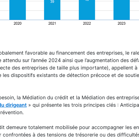
obalement favorable au financement des entreprises, le ral
e attendu sur l’année 2024 ainsi que l’augmentation des déf
fecte des entreprises de taille plus importante), appellent à 
e les dispositifs existants de détection précoce et de souti
esoin, la Médiation du crédit et la Médiation des entrepris
du dirigeant
» qui présente les trois principes clés : Anticipa
évention.
dit demeure totalement mobilisée pour accompagner les ent
r confrontées à des tensions de trésorerie ou des difficult