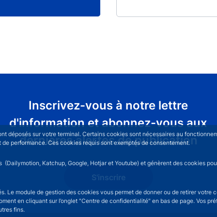
Inscrivez-vous à notre lettre
d'information et abonnez-vous aux
sont déposés sur votre terminal. Certains cookies sont nécessaires au fonctionneme
dernières alertes de publication
n et de performance. Ces cookies requis sont exemptés de consentement.
rs (Dailymotion, Katchup, Google, Hotjar et Youtube) et génèrent des cookies pour 
S'inscrire
isés. Le module de gestion des cookies vous permet de donner ou de retirer votre 
moment en cliquant sur l’onglet "Centre de confidentialité" en bas de page. Vos p
tres fins.