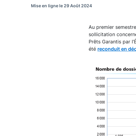
Mise en ligne le 29 Août 2024
Au premier semestre 
sollicitation concer
Prêts Garantis par l
été
reconduit en d
Image