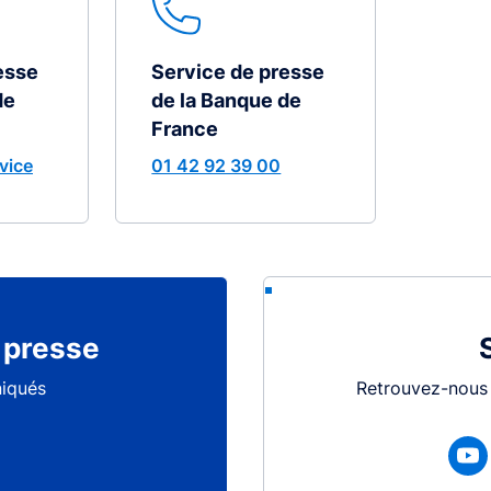
esse
Service de presse
de
de la Banque de
France
vice
01 42 92 39 00
presse
iqués
Retrouvez-nous 