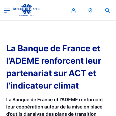
egion
Banque de France - Menu Principal
Aller au contenu principal
La Banque de France et
l’ADEME renforcent leur
partenariat sur ACT et
l’indicateur climat
La Banque de France et l’ADEME renforcent
leur coopération autour de la mise en place
d’outils d’analyse des plans de transition