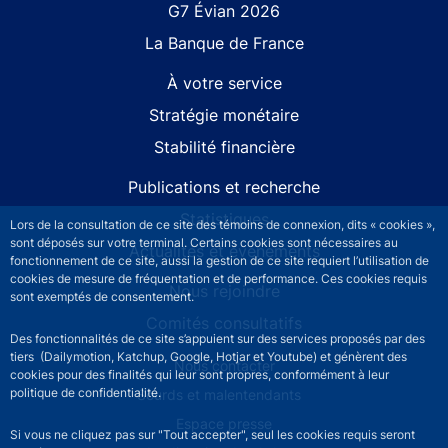
G7 Évian 2026
La Banque de France
À votre service
Stratégie monétaire
Stabilité financière
Publications et recherche
Statistiques
Lors de la consultation de ce site des témoins de connexion, dits « cookies »,
sont déposés sur votre terminal. Certains cookies sont nécessaires au
Actualités et événements
fonctionnement de ce site, aussi la gestion de ce site requiert l’utilisation de
cookies de mesure de fréquentation et de performance. Ces cookies requis
Nous rejoindre
sont exemptés de consentement.
Comités consultatifs
Des fonctionnalités de ce site s’appuient sur des services proposés par des
tiers (Dailymotion, Katchup, Google, Hotjar et Youtube) et génèrent des
Footer secondary menu
Nous contacter
cookies pour des finalités qui leur sont propres, conformément à leur
politique de confidentialité.
Sourds et malentendants
Espace presse
Si vous ne cliquez pas sur "Tout accepter", seul les cookies requis seront