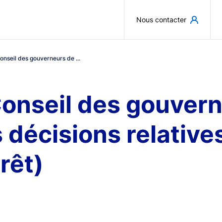
Aller au contenu principal
Nous contacter
onseil des gouverneurs de ...
onseil des gouvern
 décisions relatives
rêt)