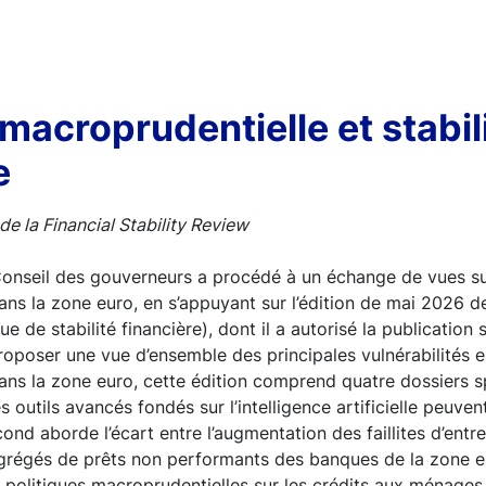
 macroprudentielle et stabil
e
e la Financial Stability Review
Conseil des gouverneurs a procédé à un échange de vues su
dans la zone euro, en s’appuyant sur l’édition de mai 2026 de
e de stabilité financière), dont il a autorisé la publication s
roposer une vue d’ensemble des principales vulnérabilités 
 dans la zone euro, cette édition comprend quatre dossiers 
outils avancés fondés sur l’intelligence artificielle peuvent
ond aborde l’écart entre l’augmentation des faillites d’entre
grégés de prêts non performants des banques de la zone eu
s politiques macroprudentielles sur les crédits aux ménages 