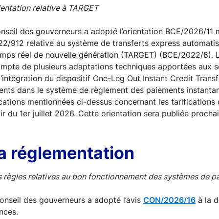
rientation relative à TARGET
nseil des gouverneurs a adopté l’orientation BCE/2026/11 
022/912 relative au système de transferts express automati
emps réel de nouvelle génération (TARGET) (BCE/2022/8). L’
compte de plusieurs adaptations techniques apportées aux 
l’intégration du dispositif One-Leg Out Instant Credit Trans
nts dans le système de règlement des paiements instanta
cations mentionnées ci-dessus concernant les tarifications
tir du 1er juillet 2026. Cette orientation sera publiée proc
la réglementation
es règles relatives au bon fonctionnement des systèmes de 
onseil des gouverneurs a adopté l’avis
CON/2026/16
à la 
nces.