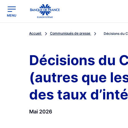
egion
Banque de France - Menu Principal
MENU
Accueil
Communiqués de presse
Décisions du C
Décisions du C
(autres que les
des taux d’inté
Mai 2026