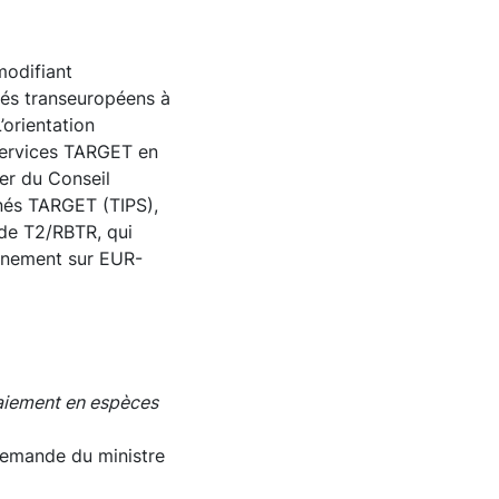
modifiant
sés transeuropéens à
orientation
services TARGET en
fer du Conseil
nés TARGET (TIPS),
 de T2/RBTR, qui
hainement sur EUR-
paiement en espèces
demande du ministre