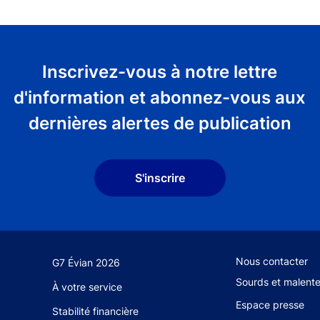
Inscrivez-vous à notre lettre
d'information et abonnez-vous aux
dernières alertes de publication
S'inscrire
Footer secondary
Nous contacter
G7 Évian 2026
Sourds et malent
À votre service
Espace presse
Stabilité financière