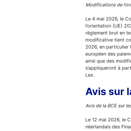
Modifications de l’o
Le 4 mai 2026, le Co
l’orientation (UE) 2
règlement brut en t
modificative tient 
2026, en particulier 
européen des paieme
ainsi que des modifi
s’appliqueront à par
Lex.
Avis sur 
Avis de la BCE sur l
Le 12 mai 2026, le C
néerlandais des Fina