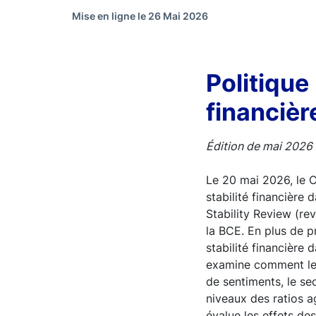
Mise en ligne le 26 Mai 2026
Politique
financièr
Édition de mai 2026 d
Le 20 mai 2026, le 
stabilité financière 
Stability Review (revu
la BCE. En plus de p
stabilité financière
examine comment les 
de sentiments, le sec
niveaux des ratios a
évalue les effets de