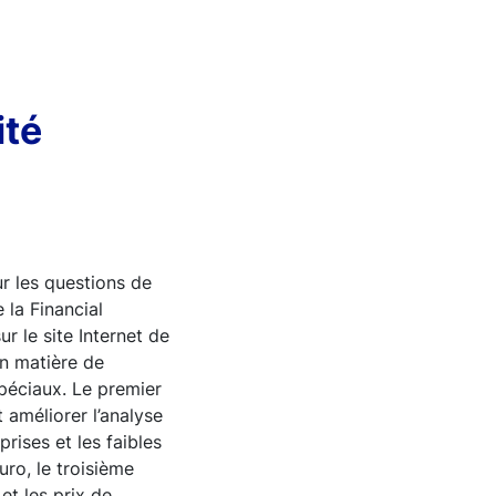
ité
r les questions de
 la Financial
ur le site Internet de
en matière de
spéciaux. Le premier
 améliorer l’analyse
prises et les faibles
ro, le troisième
et les prix de