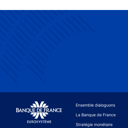
Site navigation
Ensemble dialoguons
La Banque de France
Stratégie monétaire