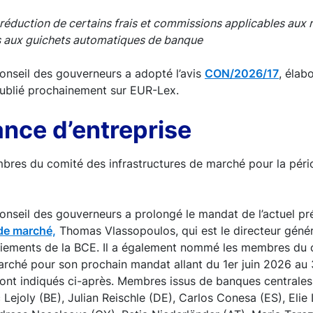
 réduction de certains frais et commissions applicables aux r
ns aux guichets automatiques de banque
onseil des gouverneurs a adopté l’avis
CON/2026/17
, élabo
publié prochainement sur EUR-Lex.
nce d’entreprise
res du comité des infrastructures de marché pour la pér
onseil des gouverneurs a prolongé le mandat de l’actuel p
 de marché,
Thomas Vlassopoulos, qui est le directeur généra
iements de la BCE. Il a également nommé les membres du 
arché pour son prochain mandat allant du 1er juin 2026 au
nt indiqués ci-après. Membres issus de banques centrales
 Lejoly (BE), Julian Reischle (DE), Carlos Conesa (ES), Elie 