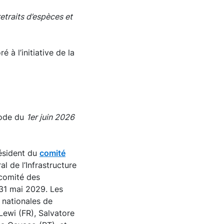
etraits d’espèces et
ré à l’initiative de la
iode du
1er juin 2026
résident du
comité
l de l’Infrastructure
comité des
 31 mai 2029. Les
 nationales de
Lewi (FR), Salvatore