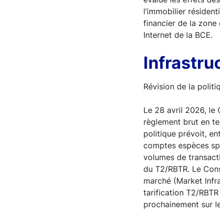
l’immobilier résiden
financier de la zone 
Internet de la BCE.
Infrastru
Révision de la polit
Le 28 avril 2026, le
règlement brut en tem
politique prévoit, e
comptes espèces spéc
volumes de transacti
du T2/RBTR. Le Cons
marché (Market Infra
tarification T2/RBTR
prochainement sur le