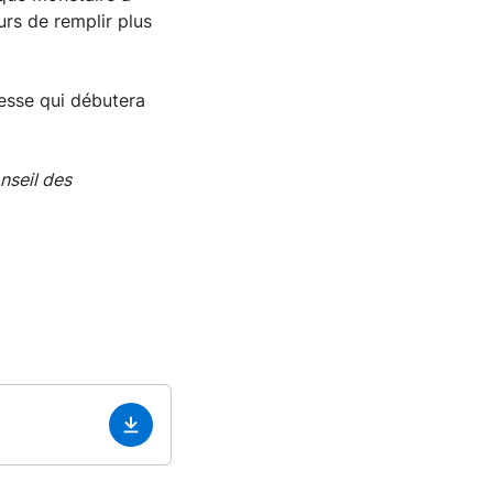
rs de remplir plus
esse qui débutera
nseil des