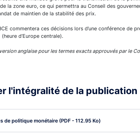
de la zone euro, ce qui permettra au Conseil des gouverneu
dat de maintien de la stabilité des prix.
 BCE commentera ces décisions lors d’une conférence de pr
5 (heure d’Europe centrale).
a version anglaise pour les termes exacts approuvés par le Co
 l'intégralité de la publication
s de politique monétaire (PDF - 112.95 Ko)