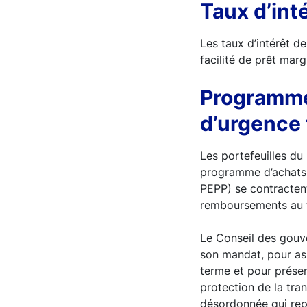
Taux d’int
Les taux d’intérêt de
facilité de prêt mar
Programme 
d’urgence 
Les portefeuilles du
programme d’achats 
PEPP) se contractent
remboursements au ti
Le Conseil des gouve
son mandat, pour ass
terme et pour préser
protection de la tra
désordonnée qui rep