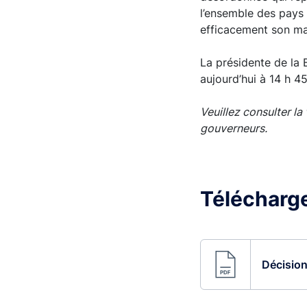
l’ensemble des pays 
efficacement son man
La présidente de la
aujourd’hui à 14 h 4
Veuillez consulter l
gouverneurs.
Télécharger
Décision