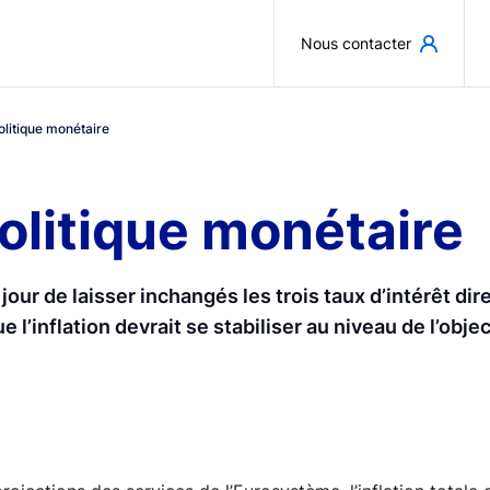
Aller au contenu principal
Nous contacter
olitique monétaire
olitique monétaire
our de laisser inchangés les trois taux d’intérêt dir
 l’inflation devrait se stabiliser au niveau de l’obj