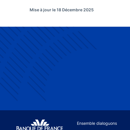
Mise à jour le 18 Décembre 2025
Site navigation
Ensemble dialoguons