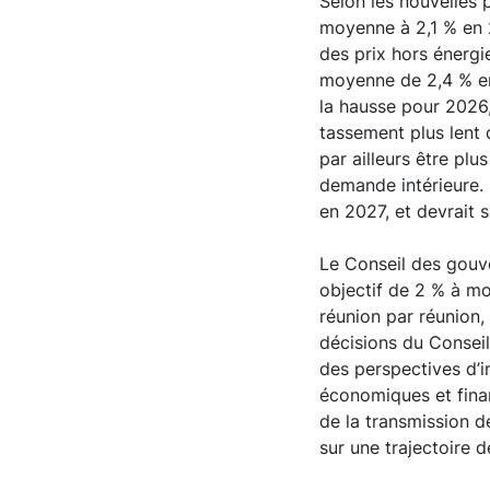
Selon les nouvelles p
moyenne à 2,1 % en 2
des prix hors énergi
moyenne de 2,4 % en 
la hausse pour 2026,
tassement plus lent 
par ailleurs être plu
demande intérieure. 
en 2027, et devrait 
Le Conseil des gouve
objectif de 2 % à mo
réunion par réunion, 
décisions du Conseil
des perspectives d’i
économiques et finan
de la transmission d
sur une trajectoire d