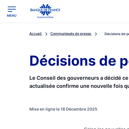
egion
Banque de France - Menu Principal
MENU
Accueil
Communiqués de presse
Décisions de p
Décisions de p
Le Conseil des gouverneurs a décidé ce j
actualisée confirme une nouvelle fois que
Mise en ligne le 18 Décembre 2025