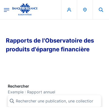
egion
Banque de France - Menu Principal
Aller au contenu principal
Rapports de l'Observatoire des
produits d'épargne financière
Rechercher
Exemple : Rapport annuel