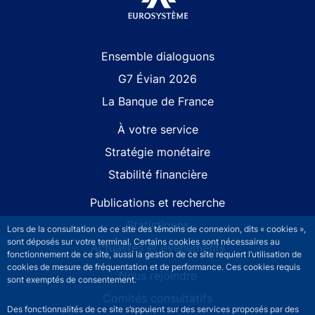
Site navigation
Ensemble dialoguons
G7 Évian 2026
La Banque de France
À votre service
Stratégie monétaire
Stabilité financière
Publications et recherche
Statistiques
Lors de la consultation de ce site des témoins de connexion, dits « cookies »,
sont déposés sur votre terminal. Certains cookies sont nécessaires au
Actualités et événements
fonctionnement de ce site, aussi la gestion de ce site requiert l’utilisation de
cookies de mesure de fréquentation et de performance. Ces cookies requis
Nous rejoindre
sont exemptés de consentement.
Comités consultatifs
Des fonctionnalités de ce site s’appuient sur des services proposés par des