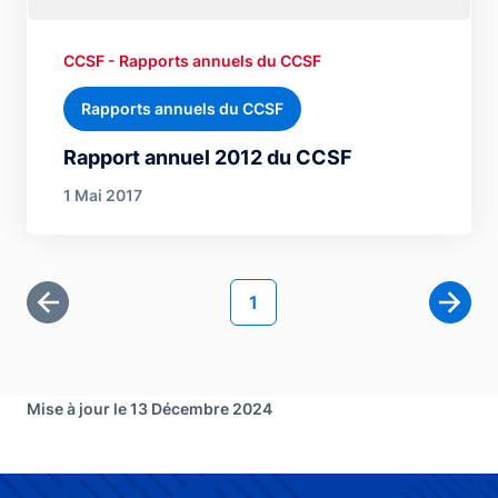
CCSF - Rapports annuels du CCSF
Rapports annuels du CCSF
Rapport annuel 2012 du CCSF
1 Mai 2017
Pagination
Page courante
1
Première page
Page 
Mise à jour le 13 Décembre 2024