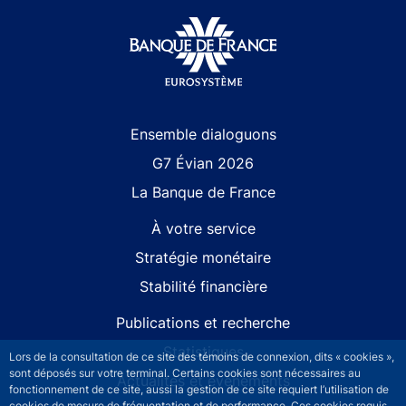
Site navigation
Ensemble dialoguons
G7 Évian 2026
La Banque de France
À votre service
Stratégie monétaire
Stabilité financière
Publications et recherche
Statistiques
Lors de la consultation de ce site des témoins de connexion, dits « cookies »,
sont déposés sur votre terminal. Certains cookies sont nécessaires au
Actualités et événements
fonctionnement de ce site, aussi la gestion de ce site requiert l’utilisation de
cookies de mesure de fréquentation et de performance. Ces cookies requis