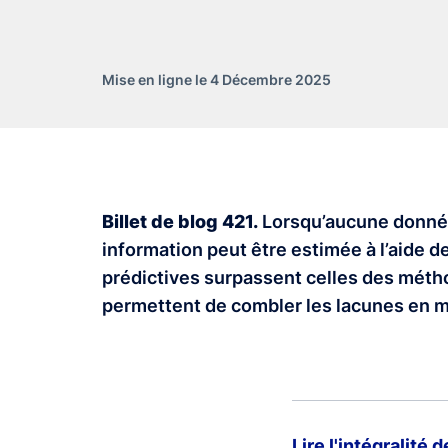
Mise en ligne le 4 Décembre 2025
Billet de blog 421.
Lorsqu’aucune donnée 
information peut être estimée à l’aide
prédictives surpassent celles des mét
permettent de combler les lacunes en mat
Lire l'intégralité 