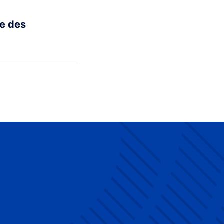
ne des