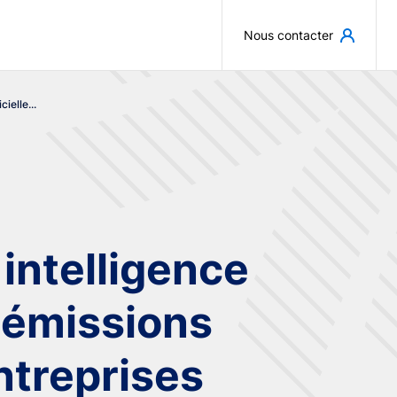
Aller au contenu principal
Nous contacter
cielle...
 intelligence
s émissions
ntreprises