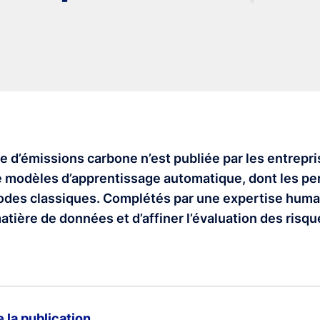
d’émissions carbone n’est publiée par les entrepri
 de modèles d’apprentissage automatique, dont les p
hodes classiques. Complétés par une expertise huma
ière de données et d’affiner l’évaluation des risque
de la publication