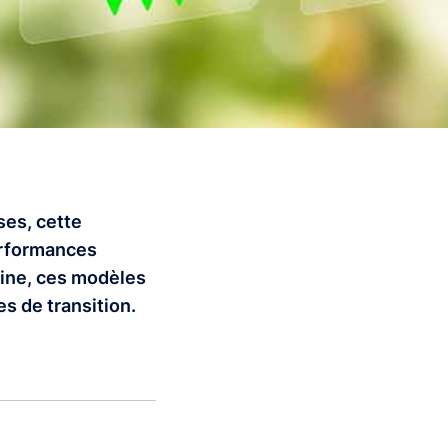
ses, cette
erformances
ine, ces modèles
s de transition.