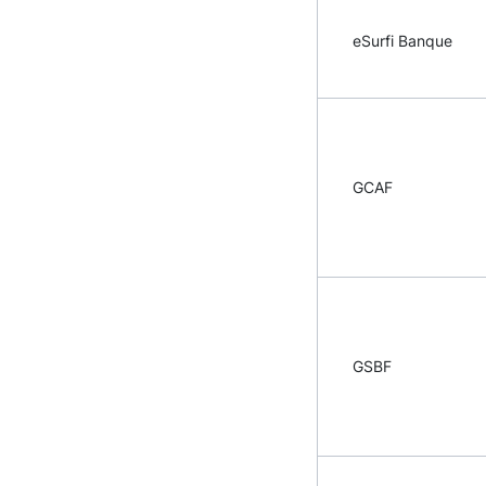
eSurfi Banque
GCAF
GSBF