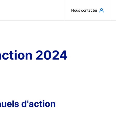
Aller au contenu principal
Nous contacter
action 2024
uels d'action