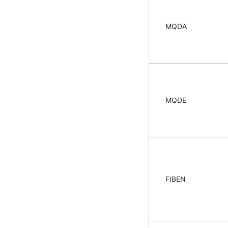
MQDA
MQDE
FIBEN