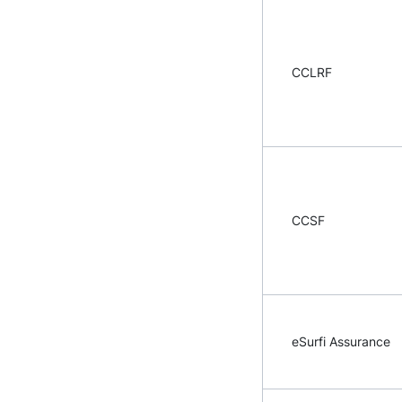
CCLRF
CCSF
eSurfi Assurance