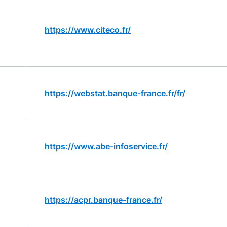
https://www.citeco.fr/
https://webstat.banque-france.fr/fr/
https://www.abe-infoservice.fr/
https://acpr.banque-france.fr/