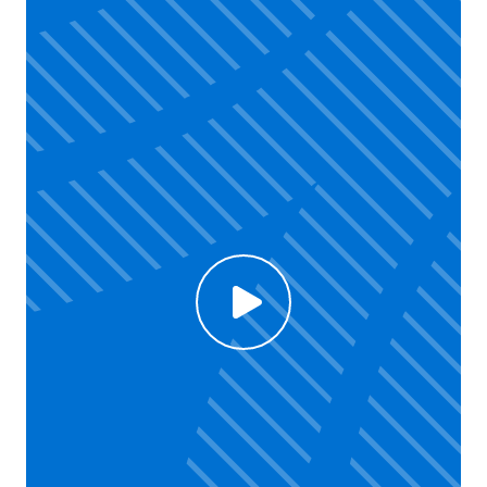
Click to enable Youtube cookies and see content
Voir la vidéo