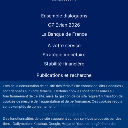
Site navigation
Ensemble dialoguons
G7 Évian 2026
La Banque de France
À votre service
Stratégie monétaire
Stabilité financière
Publications et recherche
Statistiques
Lors de la consultation de ce site des témoins de connexion, dits « cookies »,
sont déposés sur votre terminal. Certains cookies sont nécessaires au
Actualités et événements
fonctionnement de ce site, aussi la gestion de ce site requiert l’utilisation de
cookies de mesure de fréquentation et de performance. Ces cookies requis
Nous rejoindre
sont exemptés de consentement.
Comités consultatifs
Des fonctionnalités de ce site s’appuient sur des services proposés par des
tiers (Dailymotion, Katchup, Google, Hotjar et Youtube) et génèrent des
Footer secondary menu
Nous contacter