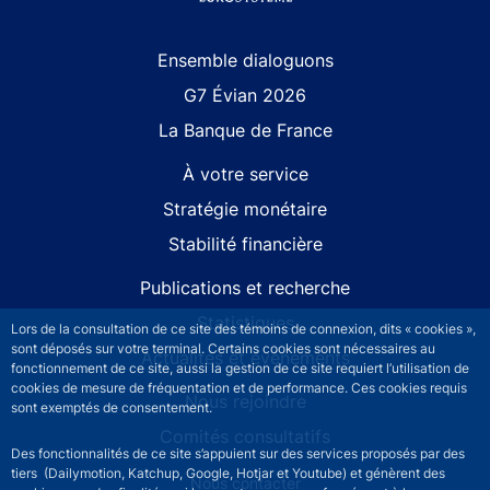
Site navigation
Ensemble dialoguons
G7 Évian 2026
La Banque de France
À votre service
Stratégie monétaire
Stabilité financière
Publications et recherche
Statistiques
Lors de la consultation de ce site des témoins de connexion, dits « cookies »,
sont déposés sur votre terminal. Certains cookies sont nécessaires au
Actualités et événements
fonctionnement de ce site, aussi la gestion de ce site requiert l’utilisation de
cookies de mesure de fréquentation et de performance. Ces cookies requis
Nous rejoindre
sont exemptés de consentement.
Comités consultatifs
Des fonctionnalités de ce site s’appuient sur des services proposés par des
tiers (Dailymotion, Katchup, Google, Hotjar et Youtube) et génèrent des
Footer secondary menu
Nous contacter