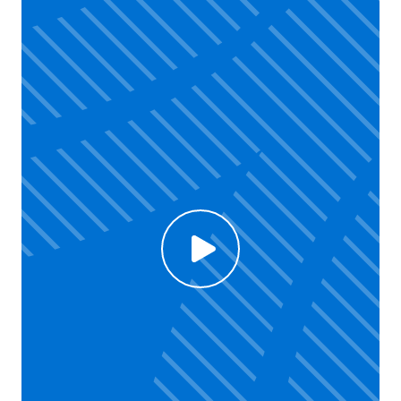
Click to enable Youtube cookies and see content
Voir la vidéo