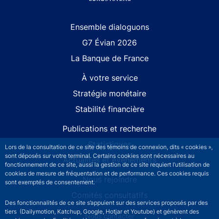
Site navigation
Ensemble dialoguons
G7 Évian 2026
La Banque de France
À votre service
Stratégie monétaire
Stabilité financière
Publications et recherche
Statistiques
Lors de la consultation de ce site des témoins de connexion, dits « cookies »,
sont déposés sur votre terminal. Certains cookies sont nécessaires au
Actualités et événements
fonctionnement de ce site, aussi la gestion de ce site requiert l’utilisation de
cookies de mesure de fréquentation et de performance. Ces cookies requis
Nous rejoindre
sont exemptés de consentement.
Comités consultatifs
Des fonctionnalités de ce site s’appuient sur des services proposés par des
tiers (Dailymotion, Katchup, Google, Hotjar et Youtube) et génèrent des
Footer secondary menu
Nous contacter