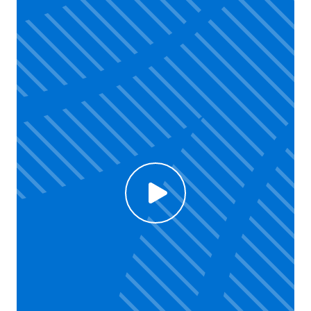
Click to enable Youtube cookies and see content
Voir la vidéo