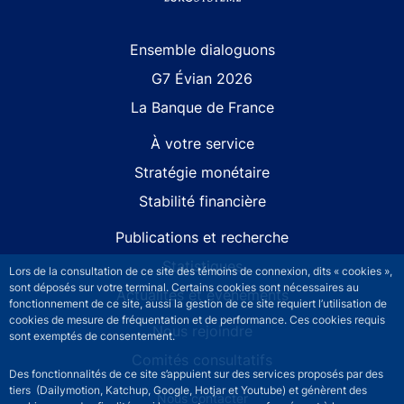
Site navigation
Ensemble dialoguons
G7 Évian 2026
La Banque de France
À votre service
Stratégie monétaire
Stabilité financière
Publications et recherche
Statistiques
Lors de la consultation de ce site des témoins de connexion, dits « cookies »,
sont déposés sur votre terminal. Certains cookies sont nécessaires au
Actualités et événements
fonctionnement de ce site, aussi la gestion de ce site requiert l’utilisation de
cookies de mesure de fréquentation et de performance. Ces cookies requis
Nous rejoindre
sont exemptés de consentement.
Comités consultatifs
Des fonctionnalités de ce site s’appuient sur des services proposés par des
tiers (Dailymotion, Katchup, Google, Hotjar et Youtube) et génèrent des
Footer secondary menu
Nous contacter