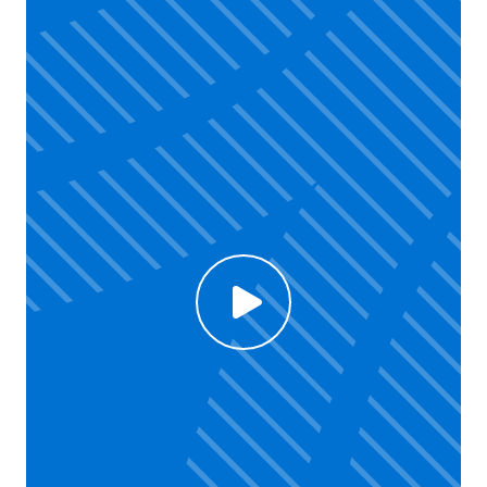
Click to enable Youtube cookies and see content
Voir la vidéo