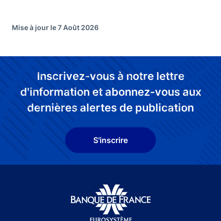
Mise à jour le 7 Août 2026
Inscrivez-vous à notre lettre
d'information et abonnez-vous aux
dernières alertes de publication
S'inscrire