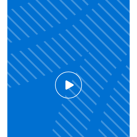
Click to enable Youtube cookies and see content
Voir la vidéo