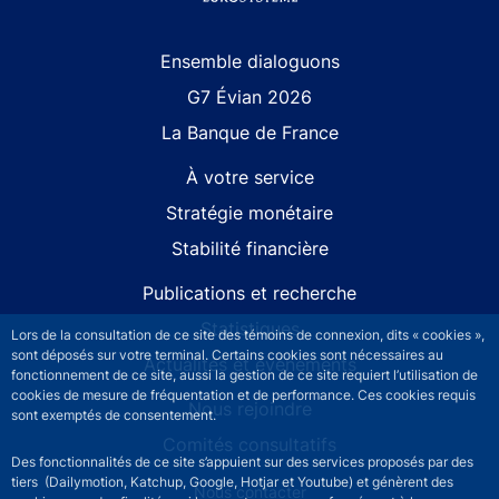
Site navigation
Ensemble dialoguons
G7 Évian 2026
La Banque de France
À votre service
Stratégie monétaire
Stabilité financière
Publications et recherche
Statistiques
Lors de la consultation de ce site des témoins de connexion, dits « cookies »,
sont déposés sur votre terminal. Certains cookies sont nécessaires au
Actualités et événements
fonctionnement de ce site, aussi la gestion de ce site requiert l’utilisation de
cookies de mesure de fréquentation et de performance. Ces cookies requis
Nous rejoindre
sont exemptés de consentement.
Comités consultatifs
Des fonctionnalités de ce site s’appuient sur des services proposés par des
tiers (Dailymotion, Katchup, Google, Hotjar et Youtube) et génèrent des
Footer secondary menu
Nous contacter