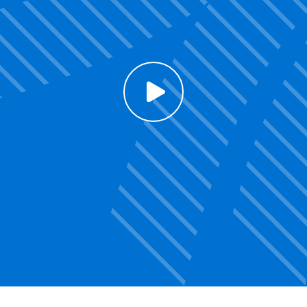
Click to enable Youtube cookies and see content
Voir la vidéo