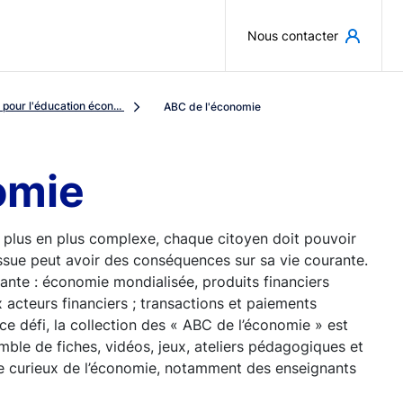
Aller au contenu principal
Nous contacter
pour l'éducation écon...
ABC de l'économie
omie
 plus en plus complexe, chaque citoyen doit pouvoir
ssue peut avoir des conséquences sur sa vie courante.
sante : économie mondialisée, produits financiers
 acteurs financiers ; transactions et paiements
 ce défi, la collection des « ABC de l’économie » est
emble de fiches, vidéos, jeux, ateliers pédagogiques et
rge curieux de l’économie, notamment des enseignants