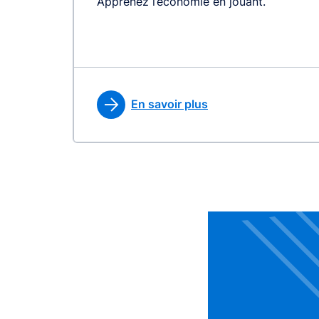
Apprenez l’économie en jouant.
En savoir plus