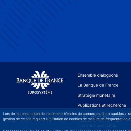
Site navigation
Ensemble dialoguons
La Banque de France
Stratégie monétaire
Publications et recherche
Lors de la consultation de ce site des témoins de connexion, dits « cookies », 
Actualités et événements
gestion de ce site requiert l’utilisation de cookies de mesure de fréquentatio
Comités consultatifs