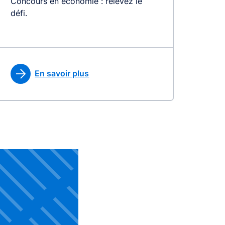
Concours en économie : relevez le
défi.
En savoir plus