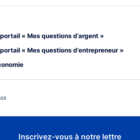
portail « Mes questions d’argent »
portail « Mes questions d’entrepreneur »
Économie
026
Inscrivez-vous à notre lettre