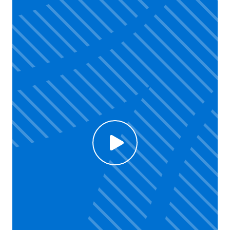
Click to enable Youtube cookies and see content
Voir la vidéo