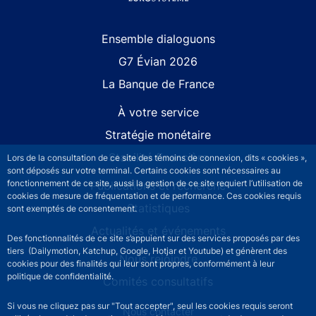
Site navigation
Ensemble dialoguons
G7 Évian 2026
La Banque de France
À votre service
Stratégie monétaire
Stabilité financière
Lors de la consultation de ce site des témoins de connexion, dits « cookies »,
sont déposés sur votre terminal. Certains cookies sont nécessaires au
fonctionnement de ce site, aussi la gestion de ce site requiert l’utilisation de
Publications et recherche
cookies de mesure de fréquentation et de performance. Ces cookies requis
Statistiques
sont exemptés de consentement.
Actualités et événements
Des fonctionnalités de ce site s’appuient sur des services proposés par des
tiers (Dailymotion, Katchup, Google, Hotjar et Youtube) et génèrent des
Nous rejoindre
cookies pour des finalités qui leur sont propres, conformément à leur
politique de confidentialité.
Comités consultatifs
Si vous ne cliquez pas sur "Tout accepter", seul les cookies requis seront
Footer secondary menu
Nous contacter