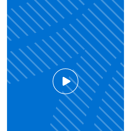
Click to enable Youtube cookies and see content
Voir la vidéo