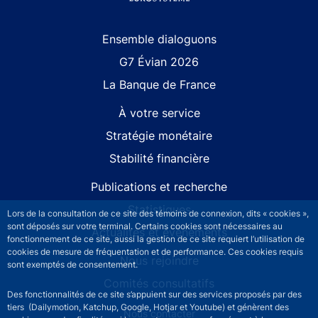
Site navigation
Ensemble dialoguons
G7 Évian 2026
La Banque de France
À votre service
Stratégie monétaire
Stabilité financière
Publications et recherche
Statistiques
Lors de la consultation de ce site des témoins de connexion, dits « cookies »,
sont déposés sur votre terminal. Certains cookies sont nécessaires au
Actualités et événements
fonctionnement de ce site, aussi la gestion de ce site requiert l’utilisation de
cookies de mesure de fréquentation et de performance. Ces cookies requis
Nous rejoindre
sont exemptés de consentement.
Comités consultatifs
Des fonctionnalités de ce site s’appuient sur des services proposés par des
tiers (Dailymotion, Katchup, Google, Hotjar et Youtube) et génèrent des
Footer secondary menu
Nous contacter