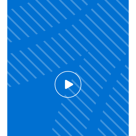
Click to enable Youtube cookies and see content
Voir la vidéo