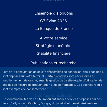
Site navigation
Ensemble dialoguons
G7 Évian 2026
La Banque de France
À votre service
Stratégie monétaire
Stabilité financière
Publications et recherche
Statistiques
Lors de la consultation de ce site des témoins de connexion, dits « cookies »,
sont déposés sur votre terminal. Certains cookies sont nécessaires au
Actualités et événements
fonctionnement de ce site, aussi la gestion de ce site requiert l’utilisation de
cookies de mesure de fréquentation et de performance. Ces cookies requis
Nous rejoindre
sont exemptés de consentement.
Comités consultatifs
Des fonctionnalités de ce site s’appuient sur des services proposés par des
tiers (Dailymotion, Katchup, Google, Hotjar et Youtube) et génèrent des
Footer secondary menu
Nous contacter